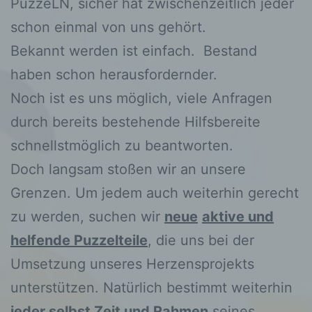
PuzzeLN, sicher hat zwischenzeitlich jeder
schon einmal von uns gehört.
Bekannt werden ist einfach. Bestand
haben schon herausfordernder.
Noch ist es uns möglich, viele Anfragen
durch bereits bestehende Hilfsbereite
schnellstmöglich zu beantworten.
Doch langsam stoßen wir an unsere
Grenzen. Um jedem auch weiterhin gerecht
zu werden, suchen wir
neue
aktive und
helfende Puzzelteile
, die uns bei der
Umsetzung unseres Herzensprojekts
unterstützen. Natürlich bestimmt weiterhin
jeder selbst Zeit und Rahmen
seines