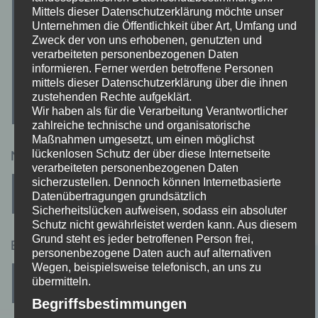
Mittels dieser Datenschutzerklärung möchte unser
Unternehmen die Öffentlichkeit über Art, Umfang und
Zweck der von uns erhobenen, genutzten und
verarbeiteten personenbezogenen Daten
informieren. Ferner werden betroffene Personen
mittels dieser Datenschutzerklärung über die ihnen
zustehenden Rechte aufgeklärt.
Wir haben als für die Verarbeitung Verantwortlicher
zahlreiche technische und organisatorische
Maßnahmen umgesetzt, um einen möglichst
lückenlosen Schutz der über diese Internetseite
Name
*
verarbeiteten personenbezogenen Daten
sicherzustellen. Dennoch können Internetbasierte
Datenübertragungen grundsätzlich
Sicherheitslücken aufweisen, sodass ein absoluter
Schutz nicht gewährleistet werden kann. Aus diesem
Grund steht es jeder betroffenen Person frei,
E-Mail-Adresse
*
personenbezogene Daten auch auf alternativen
Wegen, beispielsweise telefonisch, an uns zu
übermitteln.
Begriffsbestimmungen