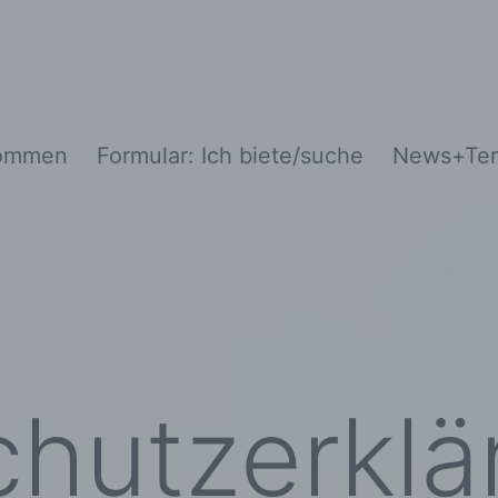
kommen
Formular: Ich biete/suche
News+Ter
hutzerklä