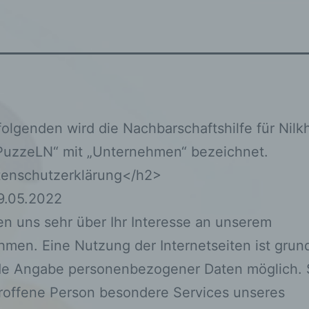
 folgenden wird die Nachbarschaftshilfe für Nil
„PuzzeLN“ mit „Unternehmen“ bezeichnet.
enschutzerklärung</h2>
9.05.2022
en uns sehr über Ihr Interesse an unserem
men. Eine Nutzung der Internetseiten ist grund
de Angabe personenbezogener Daten möglich. 
roffene Person besondere Services unseres