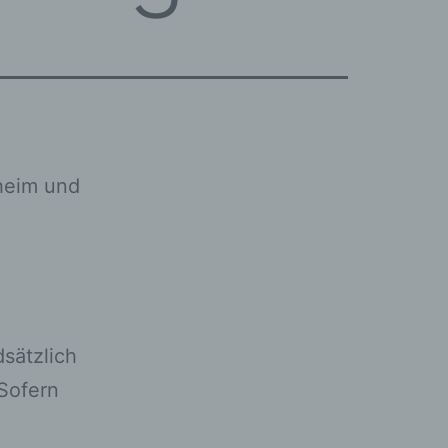
kheim und
sätzlich
Sofern