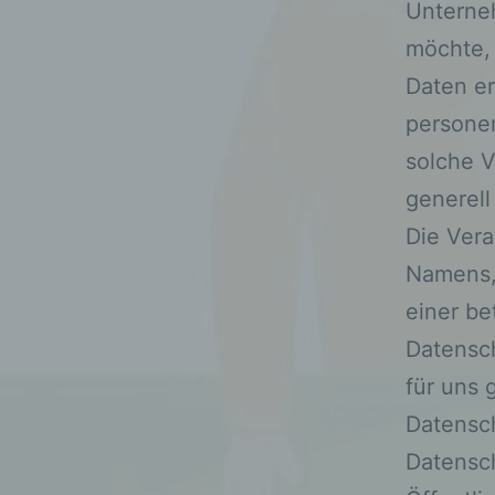
Unterne
möchte,
Daten er
personen
solche V
generell
Die Ver
Namens,
einer be
Datensc
für uns 
Datensc
Datensc