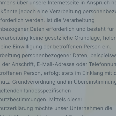
hmens über unsere Internetseite in Anspruch 
 könnte jedoch eine Verarbeitung personenbez
forderlich werden. Ist die Verarbeitung
bezogener Daten erforderlich und besteht für 
erarbeitung keine gesetzliche Grundlage, holen
 eine Einwilligung der betroffenen Person ein.
arbeitung personenbezogener Daten, beispielsw
 der Anschrift, E-Mail-Adresse oder Telefonn
troffenen Person, erfolgt stets im Einklang mit 
hutz-Grundverordnung und in Übereinstimmung
geltenden landesspezifischen
hutzbestimmungen. Mittels dieser
hutzerklärung möchte unser Unternehmen die